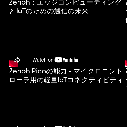
Zenoh：エッジコンピューティング
とIoTのための通信の未来
Zenoh Picoの能力 - マイクロコント
ローラ用の軽量IoTコネクティビティ