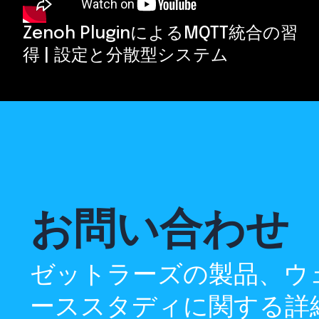
Zenoh PluginによるMQTT統合の習
得 | 設定と分散型システム
お問い合わせ
ゼットラーズの製品、ウ
ーススタディに関する詳