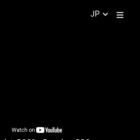
Open
JP